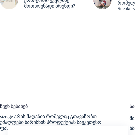
ერთ-ერთი ყველაზე
რომელმ
მოთხოვნადი ბრენდი?
Sneake
ჩვენ შესახებ
სა
size.ge არის მაღაზია რომელიც გთავაზობთ
მ
უმაღლესი ხარისხის პროდუქციას საუკეთესო
ფასად.
ხშ