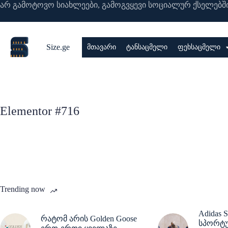
არ გამოტოვო სიახლეები, გამოგვყევი სოციალურ ქსელებში
Size.ge
მთავარი
ტანსაცმელი
ფეხსაცმელი
Elementor #716
Trending now
Adidas S
რატომ არის Golden Goose
სპორტუ