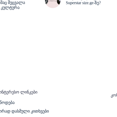
აც შეცვალა
Superstar size.ge-ზე?
rs კულტურა
ინტერესო ლინკები
კო
იწოდება
ირად დასმული კითხვები