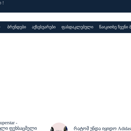
 !
ბრენდები
აქსესუარები
ფასდაკლებული
წაიკითხე ჩვენი
uperstar -
ლი ფეხსაცმელი
რატომ უნდა იყიდო Adidas