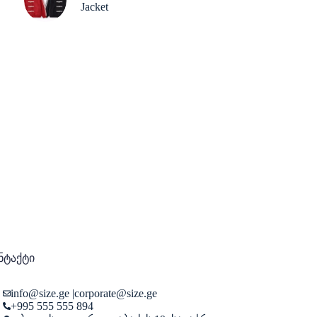
Jacket
ნტაქტი
info@size.ge
|
corporate@size.ge
+995 555 555 894