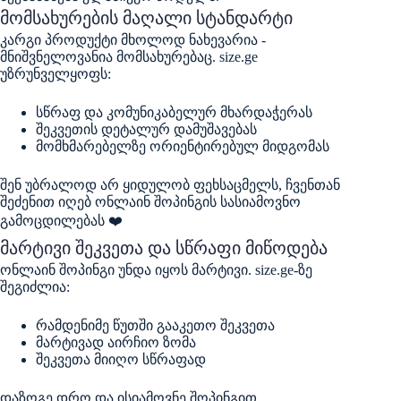
მომსახურების მაღალი სტანდარტი
კარგი პროდუქტი მხოლოდ ნახევარია -
მნიშვნელოვანია მომსახურებაც. size.ge
უზრუნველყოფს:
სწრაფ და კომუნიკაბელურ მხარდაჭერას
შეკვეთის დეტალურ დამუშავებას
მომხმარებელზე ორიენტირებულ მიდგომას
შენ უბრალოდ არ ყიდულობ ფეხსაცმელს, ჩვენთან
შეძენით იღებ ონლაინ შოპინგის სასიამოვნო
გამოცდილებას ❤️
მარტივი შეკვეთა და სწრაფი მიწოდება
ონლაინ შოპინგი უნდა იყოს მარტივი. size.ge-ზე
შეგიძლია:
რამდენიმე წუთში გააკეთო შეკვეთა
მარტივად აირჩიო ზომა
შეკვეთა მიიღო სწრაფად
დაზოგე დრო და ისიამოვნე შოპინგით