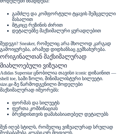
მოდელები მზადდება:
გამძლე და კომფორტული ტყავის შემცვლელი
მასალით
მტკიცე რეზინის ძირით
დეტალებზე მაქსიმალური ყურადღებით
შედეგი? Sneaker, რომელიც არა მხოლოდ კარგად
გამოიყურება, არამედ დიდხანსაც გემსახურება.
ორიგინალთან მაქსიმალურად
მიახლოებული ვიზუალი
Adidas Superstar ცნობილია თავისი iconic დიზაინით —
shell toe, სამი ზოლი, მინიმალისტური სილუეტი.
size.ge-ზე წარმოდგენილი მოდელები
მაქსიმალურად იმეორებს:
ფორმას და სილუეტს
ფერთა კომბინაციას
ბრენდისთვის დამახასიათებელ დეტალებს
შენ იღებ სტილს, რომელიც ვიზუალურად სრულად
შეესაბამება კლასიკურ მოდელს.