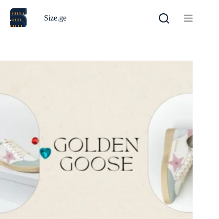
Size.ge