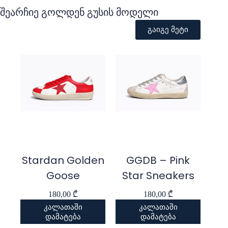
შეარჩიე გოლდენ გუსის მოდელი
გაიგე მეტი
Stardan Golden
GGDB – Pink
Goose
Star Sneakers
180,00
₾
180,00
₾
კალათაში
კალათაში
დამატება
დამატება