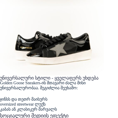
უნივერსალური სტილი - ყველაფერს უხდება
Golden Goose Sneakers-ის მთავარი ძალა მისი
უნივერსალურობაა. შეგიძლია შეუხამო:
ჯინსს და თეთრ მაისურს
oversized streetwear ლუქს
კაბას ან კლასიკურ შარვალს
სოციალური მედიის ეფექტი