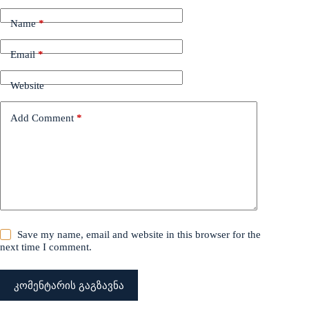
Name
*
Email
*
Website
Add Comment
*
Save my name, email and website in this browser for the
next time I comment.
კომენტარის გაგზავნა