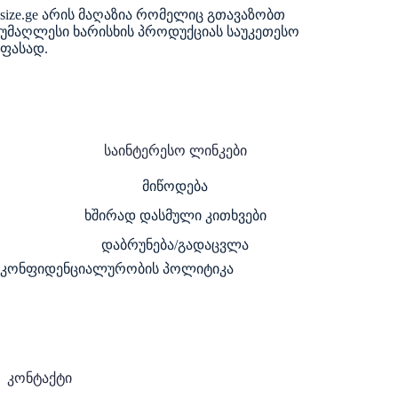
size.ge არის მაღაზია რომელიც გთავაზობთ
უმაღლესი ხარისხის პროდუქციას საუკეთესო
ფასად.
საინტერესო ლინკები
მიწოდება
ხშირად დასმული კითხვები
დაბრუნება/გადაცვლა
კონფიდენციალურობის პოლიტიკა
კონტაქტი