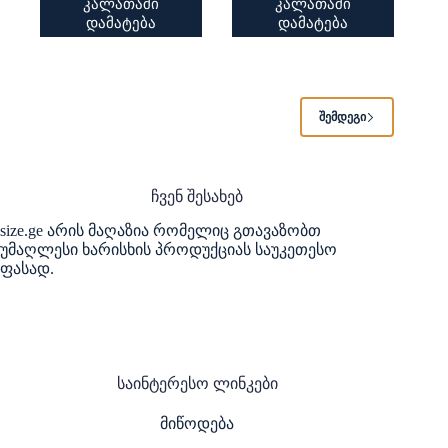
კალათაში
კალათაში
დამატება
დამატება
ᲨᲔᲛᲓᲔᲒᲘ
ჩვენ შესახებ
size.ge არის მაღაზია რომელიც გთავაზობთ
უმაღლესი ხარისხის პროდუქციას საუკეთესო
ფასად.
საინტერესო ლინკები
მიწოდება