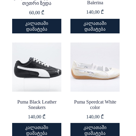
Balerina
თეთრი ზედა
140,00
₾
60,00
₾
This
კალათაში
კალათაში
product
დამატება
დამატება
has
multiple
variants.
The
options
may
be
chosen
on
the
product
page
Puma Black Leather
Puma Speedcat White
Sneakers
color
140,00
₾
140,00
₾
This
This
კალათაში
კალათაში
product
product
დამატება
დამატება