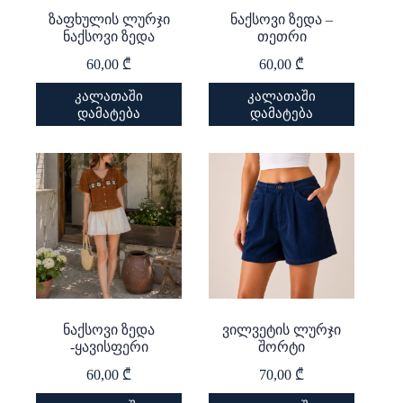
ზაფხულის ლურჯი
ნაქსოვი ზედა –
ნაქსოვი ზედა
თეთრი
60,00
₾
60,00
₾
კალათაში
კალათაში
დამატება
დამატება
ნაქსოვი ზედა
ვილვეტის ლურჯი
-ყავისფერი
შორტი
60,00
₾
70,00
₾