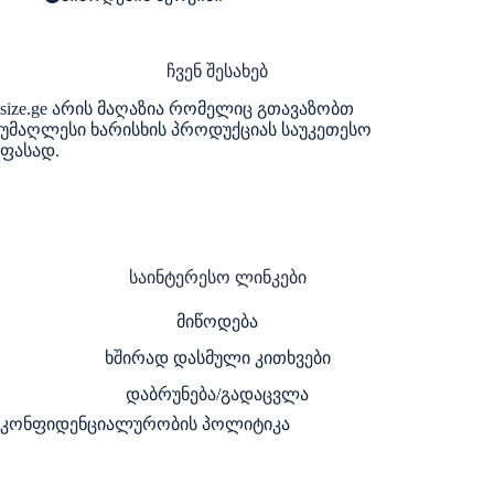
ჩვენ შესახებ
size.ge არის მაღაზია რომელიც გთავაზობთ
უმაღლესი ხარისხის პროდუქციას საუკეთესო
ფასად.
საინტერესო ლინკები
მიწოდება
ხშირად დასმული კითხვები
დაბრუნება/გადაცვლა
კონფიდენციალურობის პოლიტიკა