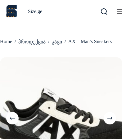
Skip
to
Size.ge
content
Home
/
/
/
AX – Man’s Sneakers
პროდუქცია
კაცი