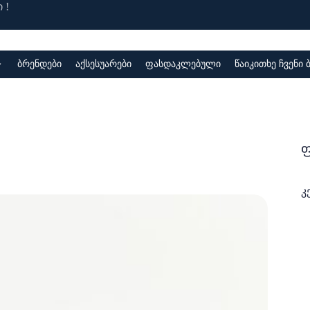
 !
ბრენდები
აქსესუარები
ფასდაკლებული
წაიკითხე ჩვენი
ფ
კ