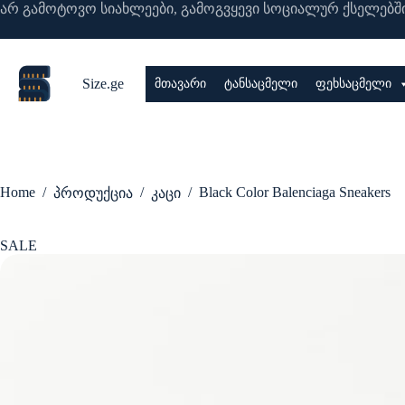
Skip
არ გამოტოვო სიახლეები, გამოგვყევი სოციალურ ქსელებში
to
content
Size.ge
მთავარი
ტანსაცმელი
ფეხსაცმელი
Home
/
/
/
Black Color Balenciaga Sneakers
პროდუქცია
კაცი
SALE