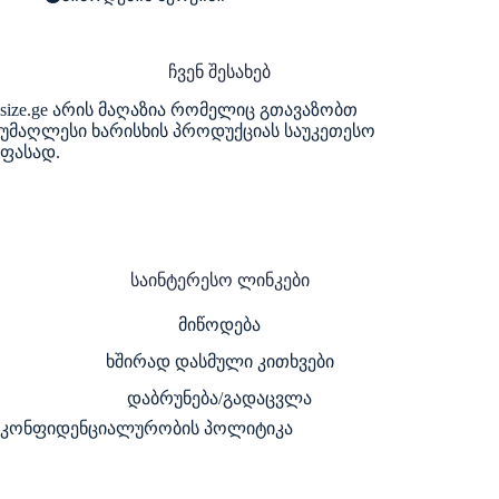
ჩვენ შესახებ
size.ge არის მაღაზია რომელიც გთავაზობთ
უმაღლესი ხარისხის პროდუქციას საუკეთესო
ფასად.
საინტერესო ლინკები
მიწოდება
ხშირად დასმული კითხვები
დაბრუნება/გადაცვლა
კონფიდენციალურობის პოლიტიკა