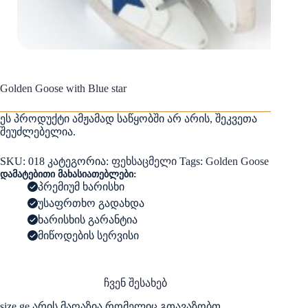
Golden Goose with Blue star
ეს პროდუქტი ამჟამად საწყობში არ არის, შეკვეთა
შეუძლებელია.
SKU:
018
კატეგორია:
ფეხსაცმელი
Tags:
Golden Goose
დამატებითი მახასიათებლები:
პრემიუმ ხარისხი
უსაფრთხო გადახდა
ხარისხის გარანტია
მიწოდების სერვისი
ჩვენ შესახებ
size.ge არის მაღაზია რომელიც გთავაზობთ