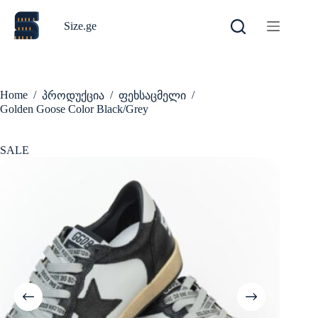
Skip
to
Size.ge
content
Home
/
/
/
პროდუქცია
ფეხსაცმელი
Golden Goose Color Black/Grey
SALE