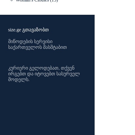
products
size.ge გთავაზობთ
მიწოდების სერვისი
საქართველოს მასშტაბით
კურიერი გელოდებათ, თქვენ
ირგებთ და იტოვებთ სასურველ
მოდელს.