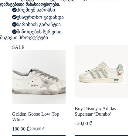
დამატებითი მახასიათებლები:
პრემიუმ ხარისხი
უსაფრთხო გადახდა
ხარისხის გარანტია
მიწოდების სერვისი
მსგავსი პროდუქტები
SALE
Buy Disney x Adidas
Golden Goose Low Top
Superstar ‘Dumbo’
White
120,00
₾
180,00
₾
220,00
₾
Original
Current