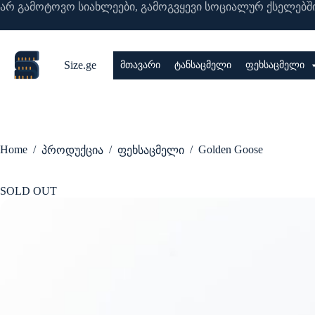
Skip
არ გამოტოვო სიახლეები, გამოგვყევი სოციალურ ქსელებში
to
content
Size.ge
მთავარი
ტანსაცმელი
ფეხსაცმელი
Home
/
/
/
Golden Goose
პროდუქცია
ფეხსაცმელი
SOLD OUT