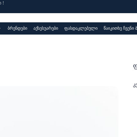
 !
ბრენდები
აქსესუარები
ფასდაკლებული
წაიკითხე ჩვენი
ფ
კ