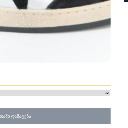
თაში დამატება