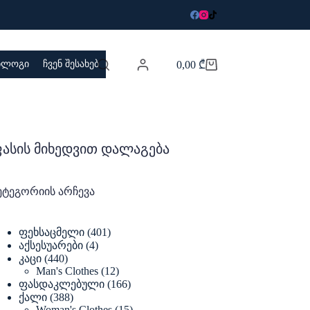
 ბლოგი
ჩვენ შესახებ
0,00
₾
Shopping
cart
ასის მიხედვით დალაგება
ეტეგორიის არჩევა
401
ფეხსაცმელი
401
products
4
აქსესუარები
4
products
440
კაცი
440
products
12
Man's Clothes
12
products
166
ფასდაკლებული
166
products
388
ქალი
388
products
15
Woman's Clothes
15