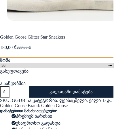
Golden Goose Glitter Star Sneakers
180,00
₾
220,00
₾
Original
Current
price
price
was:
is:
ზომა
220,00 ₾.
180,00 ₾.
გასუფთავება
2 საწყობშია
რაოდენობა:
კალათაში დამატება
Golden
Goose
SKU:
GGDB-52
კატეგორია:
ფეხსაცმელი
,
ქალი
Tags:
Glitter
Golden Goose
Brand:
Golden Goose
Star
დამატებითი მახასიათებლები:
Sneakers
პრემიუმ ხარისხი
უსაფრთხო გადახდა