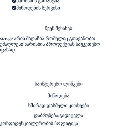
ხარისხის გარანტია
მიწოდების სერვისი
ჩვენ შესახებ
size.ge არის მაღაზია რომელიც გთავაზობთ
უმაღლესი ხარისხის პროდუქციას საუკეთესო
ფასად.
საინტერესო ლინკები
მიწოდება
ხშირად დასმული კითხვები
დაბრუნება/გადაცვლა
კონფიდენციალურობის პოლიტიკა