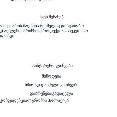
ჩვენ შესახებ
size.ge არის მაღაზია რომელიც გთავაზობთ
უმაღლესი ხარისხის პროდუქციას საუკეთესო
ფასად.
საინტერესო ლინკები
მიწოდება
ხშირად დასმული კითხვები
დაბრუნება/გადაცვლა
კონფიდენციალურობის პოლიტიკა