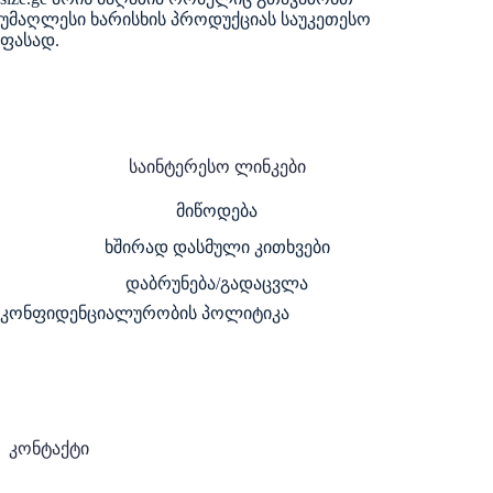
უმაღლესი ხარისხის პროდუქციას საუკეთესო
ფასად.
საინტერესო ლინკები
მიწოდება
ხშირად დასმული კითხვები
დაბრუნება/გადაცვლა
კონფიდენციალურობის პოლიტიკა
კონტაქტი