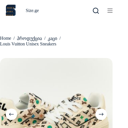
Skip
to
Size.ge
content
Home
/
/
/
პროდუქცია
კაცი
Louis Vuitton Unisex Sneakers