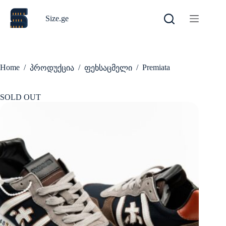
Skip
to
Size.ge
content
Home
/
/
/
Premiata
პროდუქცია
ფეხსაცმელი
SOLD OUT