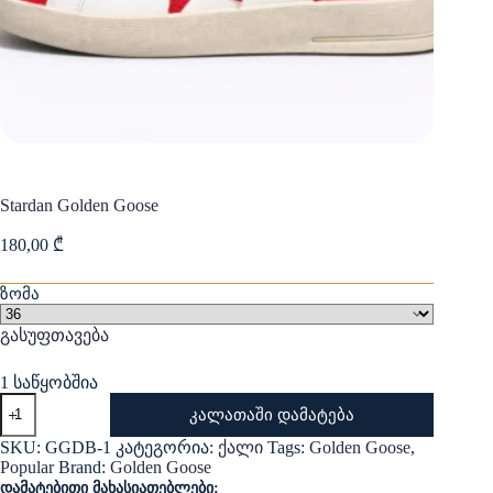
Stardan Golden Goose
180,00
₾
ზომა
გასუფთავება
1 საწყობშია
რაოდენობა:
კალათაში დამატება
Stardan
Golden
SKU:
GGDB-1
კატეგორია:
ქალი
Tags:
Golden Goose
,
Goose
Popular
Brand:
Golden Goose
დამატებითი მახასიათებლები: