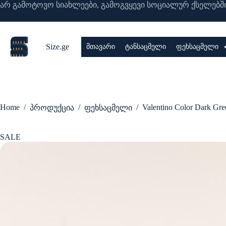
Skip
არ გამოტოვო სიახლეები, გამოგვყევი სოციალურ ქსელებში
to
content
Size.ge
მთავარი
ტანსაცმელი
ფეხსაცმელი
Home
/
/
/
Valentino Color Dark Gre
პროდუქცია
ფეხსაცმელი
SALE