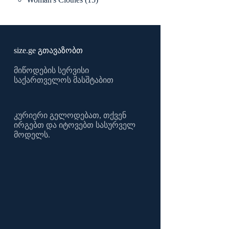
products
size.ge გთავაზობთ
მიწოდების სერვისი
საქართველოს მასშტაბით
კურიერი გელოდებათ, თქვენ
ირგებთ და იტოვებთ სასურველ
მოდელს.