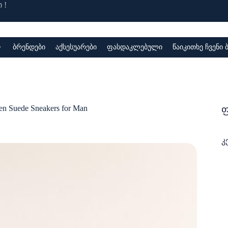
 !
ბრენდები
აქსესუარები
ფასდაკლებული
წაიკითხე ჩვენი
ფ
en Suede Sneakers for Man
კ