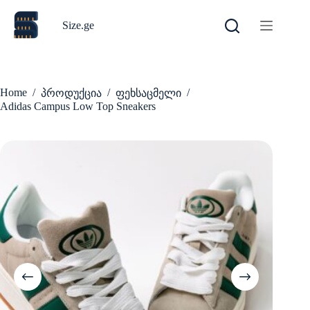
Skip
to
Size.ge
content
Home
/
/
/
პროდუქცია
ფეხსაცმელი
Adidas Campus Low Top Sneakers