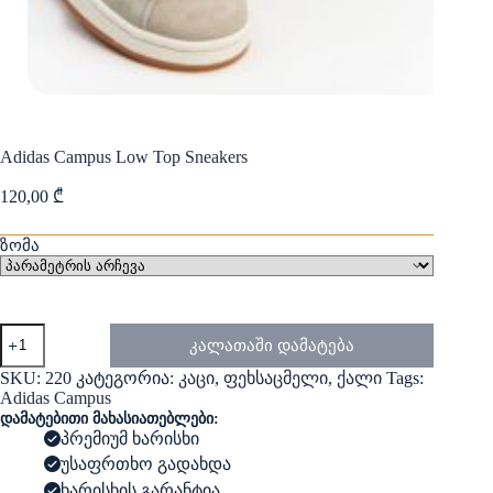
Adidas Campus Low Top Sneakers
120,00
₾
ზომა
რაოდენობა:
კალათაში დამატება
Adidas
Campus
SKU:
220
კატეგორია:
კაცი
,
ფეხსაცმელი
,
ქალი
Tags:
Low
Adidas Campus
Top
დამატებითი მახასიათებლები:
Sneakers
პრემიუმ ხარისხი
უსაფრთხო გადახდა
ხარისხის გარანტია