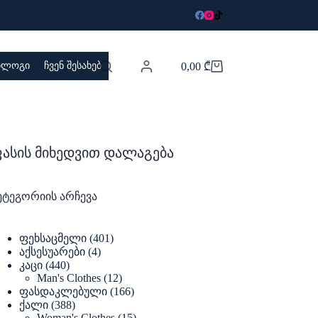
 ბლოგი
ჩვენ შესახებ
0,00
₾
Shopping
cart
ასის მიხედვით დალაგება
ეტეგორიის არჩევა
401
ფეხსაცმელი
401
products
4
აქსესუარები
4
products
440
კაცი
440
products
12
Man's Clothes
12
products
166
ფასდაკლებული
166
products
388
ქალი
388
products
15
Woman's Clothes
15