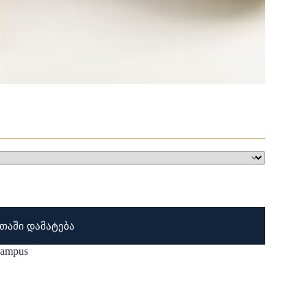
თაში დამატება
Campus