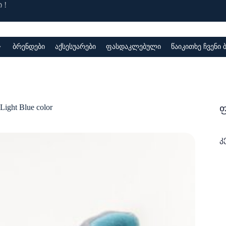
 !
ბრენდები
აქსესუარები
ფასდაკლებული
წაიკითხე ჩვენი
ფ
Light Blue color
კ