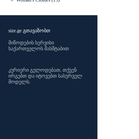
products
size.ge გთავაზობთ
მიწოდების სერვისი
საქართველოს მასშტაბით
კურიერი გელოდებათ, თქვენ
ირგებთ და იტოვებთ სასურველ
მოდელს.