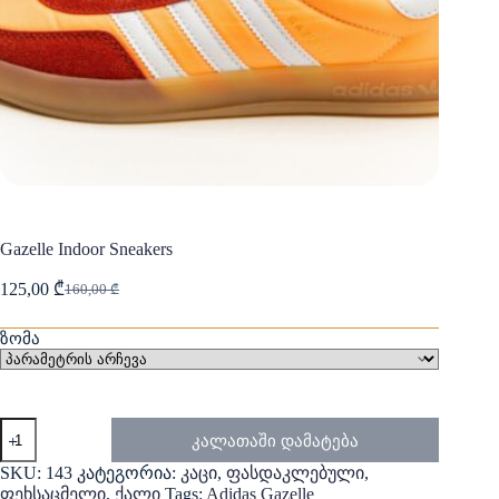
Gazelle Indoor Sneakers
125,00
₾
160,00
₾
Original
Current
price
price
was:
is:
ზომა
160,00 ₾.
125,00 ₾.
რაოდენობა:
კალათაში დამატება
Gazelle
Indoor
SKU:
143
კატეგორია:
კაცი
,
ფასდაკლებული
,
Sneakers
ფეხსაცმელი
,
ქალი
Tags:
Adidas Gazelle