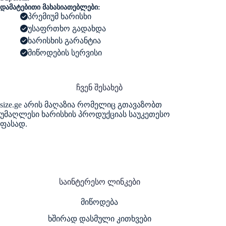
-
დამატებითი მახასიათებლები:
Roller
პრემიუმ ხარისხი
უსაფრთხო გადახდა
ხარისხის გარანტია
მიწოდების სერვისი
ჩვენ შესახებ
size.ge არის მაღაზია რომელიც გთავაზობთ
უმაღლესი ხარისხის პროდუქციას საუკეთესო
ფასად.
საინტერესო ლინკები
მიწოდება
ხშირად დასმული კითხვები