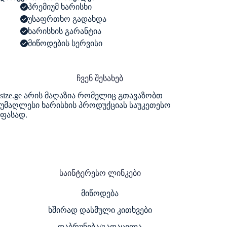
rose
პრემიუმ ხარისხი
details
უსაფრთხო გადახდა
ხარისხის გარანტია
მიწოდების სერვისი
ჩვენ შესახებ
size.ge არის მაღაზია რომელიც გთავაზობთ
უმაღლესი ხარისხის პროდუქციას საუკეთესო
ფასად.
საინტერესო ლინკები
მიწოდება
ხშირად დასმული კითხვები
დაბრუნება/გადაცვლა