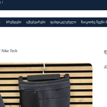
 !
ბრენდები
აქსესუარები
ფასდაკლებული
წაიკითხე ჩვენი
ფ
y Nike Tech
კ