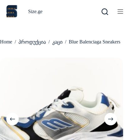
Skip
to
Size.ge
content
Home
/
/
/
Blue Balenciaga Sneakers
პროდუქცია
კაცი