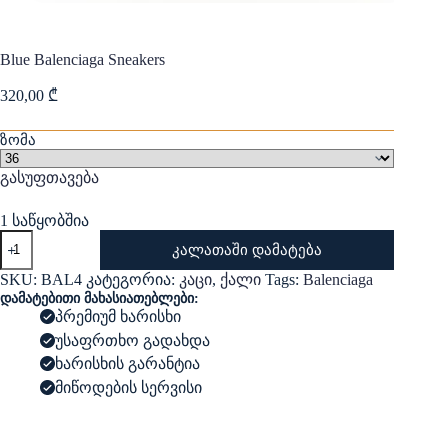
Blue Balenciaga Sneakers
320,00
₾
ზომა
გასუფთავება
1 საწყობშია
რაოდენობა:
კალათაში დამატება
Blue
Balenciaga
SKU:
BAL4
კატეგორია:
კაცი
,
ქალი
Tags:
Balenciaga
Sneakers
დამატებითი მახასიათებლები:
პრემიუმ ხარისხი
უსაფრთხო გადახდა
ხარისხის გარანტია
მიწოდების სერვისი