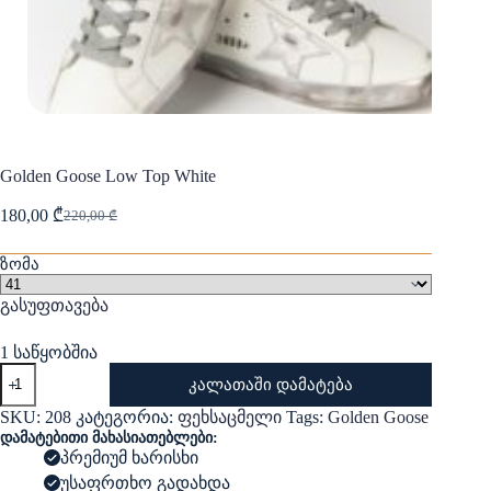
Golden Goose Low Top White
180,00
₾
220,00
₾
Original
Current
price
price
was:
is:
ზომა
220,00 ₾.
180,00 ₾.
გასუფთავება
1 საწყობშია
რაოდენობა:
კალათაში დამატება
Golden
Goose
SKU:
208
კატეგორია:
ფეხსაცმელი
Tags:
Golden Goose
Low
დამატებითი მახასიათებლები:
Top
პრემიუმ ხარისხი
White
უსაფრთხო გადახდა