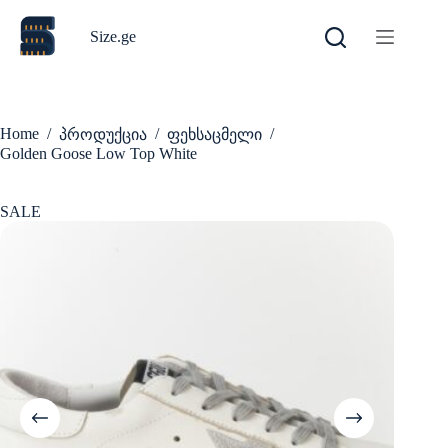
Skip
to
Size.ge
content
Home
/
/
/
პროდუქცია
ფეხსაცმელი
Golden Goose Low Top White
SALE