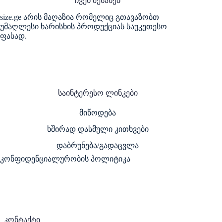
ჩვენ შესახებ
size.ge არის მაღაზია რომელიც გთავაზობთ
უმაღლესი ხარისხის პროდუქციას საუკეთესო
ფასად.
საინტერესო ლინკები
მიწოდება
ხშირად დასმული კითხვები
დაბრუნება/გადაცვლა
კონფიდენციალურობის პოლიტიკა
კონტაქტი