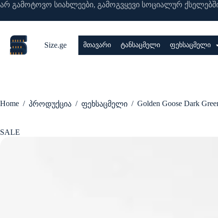
Skip
არ გამოტოვო სიახლეები, გამოგვყევი სოციალურ ქსელებში
to
content
Size.ge
მთავარი
ტანსაცმელი
ფეხსაცმელი
Home
/
/
/
Golden Goose Dark Green
პროდუქცია
ფეხსაცმელი
SALE