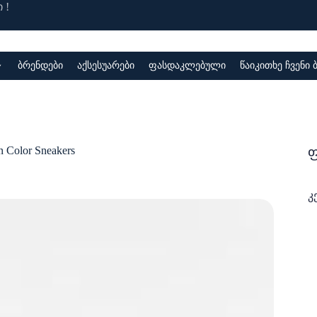
 !
ბრენდები
აქსესუარები
ფასდაკლებული
წაიკითხე ჩვენი
ფ
 Color Sneakers
კ