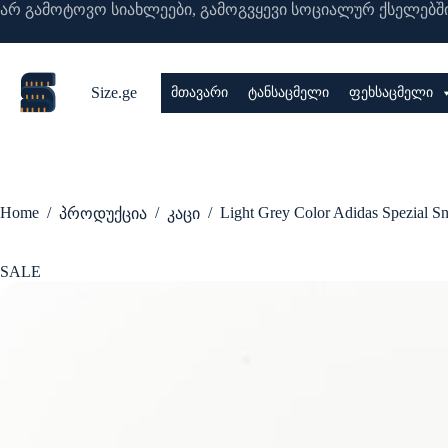
Skip
არ გამოტოვო სიახლეები, გამოგვყევი სოციალურ ქსელებში
to
content
Size.ge
მთავარი
ტანსაცმელი
ფეხსაცმელი
Home
/
/
/
Light Grey Color Adidas Spezial S
პროდუქცია
კაცი
SALE