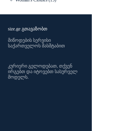
products
size.ge გთავაზობთ
მიწოდების სერვისი
საქართველოს მასშტაბით
კურიერი გელოდებათ, თქვენ
ირგებთ და იტოვებთ სასურველ
მოდელს.