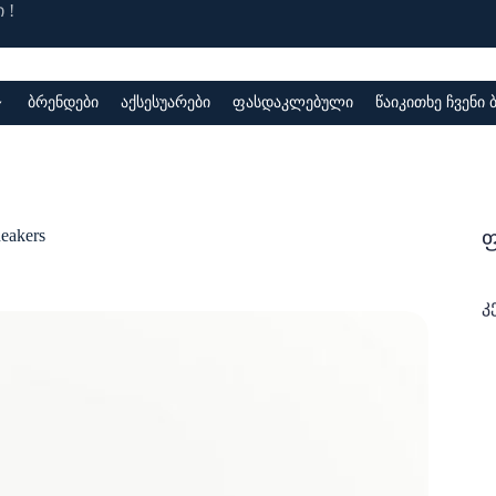
 !
ბრენდები
აქსესუარები
ფასდაკლებული
წაიკითხე ჩვენი
ფ
neakers
კ