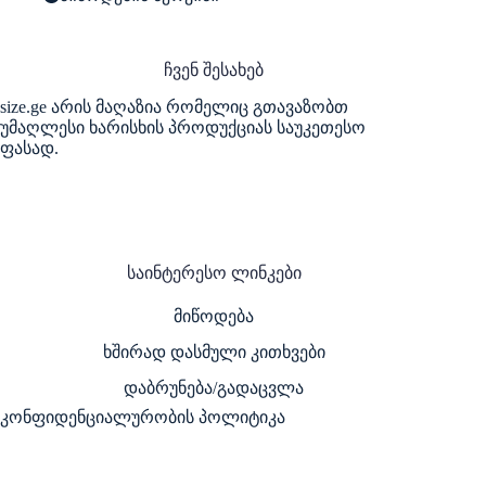
ჩვენ შესახებ
size.ge არის მაღაზია რომელიც გთავაზობთ
უმაღლესი ხარისხის პროდუქციას საუკეთესო
ფასად.
საინტერესო ლინკები
მიწოდება
ხშირად დასმული კითხვები
დაბრუნება/გადაცვლა
კონფიდენციალურობის პოლიტიკა