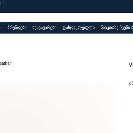
 !
ბრენდები
აქსესუარები
ფასდაკლებული
წაიკითხე ჩვენი
ფ
eather
კ