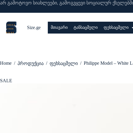
Skip
არ გამოტოვო სიახლეები, გამოგვყევი სოციალურ ქსელებში
to
content
Size.ge
მთავარი
ტანსაცმელი
ფეხსაცმელი
Home
/
/
/
Philippe Model – White L
პროდუქცია
ფეხსაცმელი
SALE