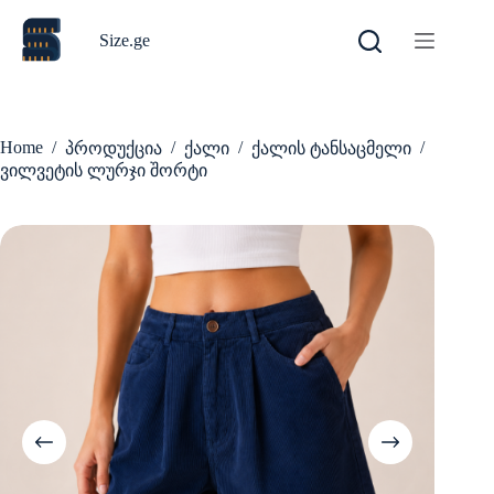
Skip
to
Size.ge
content
Home
/
/
/
/
პროდუქცია
ქალი
ქალის ტანსაცმელი
ვილვეტის ლურჯი შორტი