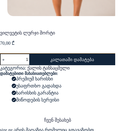
ვილვეტის ლურჯი შორტი
70,00
₾
რაოდენობა:
კალათაში დამატება
ვილვეტის
ლურჯი
კატეგორია:
ქალის ტანსაცმელი
შორტი
დამატებითი მახასიათებლები:
პრემიუმ ხარისხი
უსაფრთხო გადახდა
ხარისხის გარანტია
მიწოდების სერვისი
ჩვენ შესახებ
size.ge არის მაღაზია რომელიც გთავაზობთ