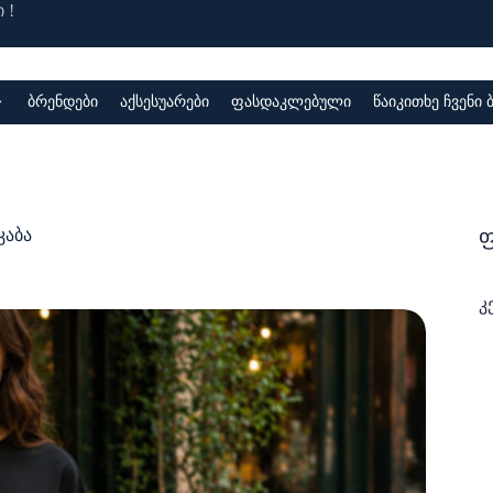
 !
ბრენდები
აქსესუარები
ფასდაკლებული
წაიკითხე ჩვენი
ფ
კაბა
კ