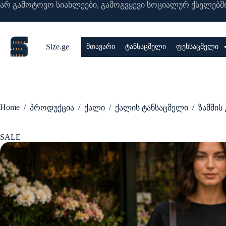
Skip
არ გამოტოვო სიახლეები, გამოგვყევი სოციალურ ქსელებში
to
content
Size.ge
მთავარი
ტანსაცმელი
ფეხსაცმელი
Home
/
/
/
/
პროდუქცია
ქალი
ქალის ტანსაცმელი
ზამშის 
SALE