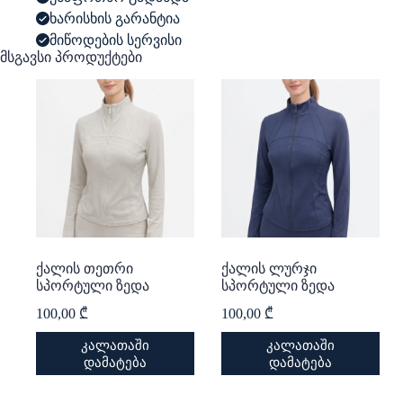
ხარისხის გარანტია
მიწოდების სერვისი
მსგავსი პროდუქტები
ქალის თეთრი
ქალის ლურჯი
სპორტული ზედა
სპორტული ზედა
100,00
₾
100,00
₾
This
This
კალათაში
კალათაში
product
product
დამატება
დამატება
has
has
multiple
multiple