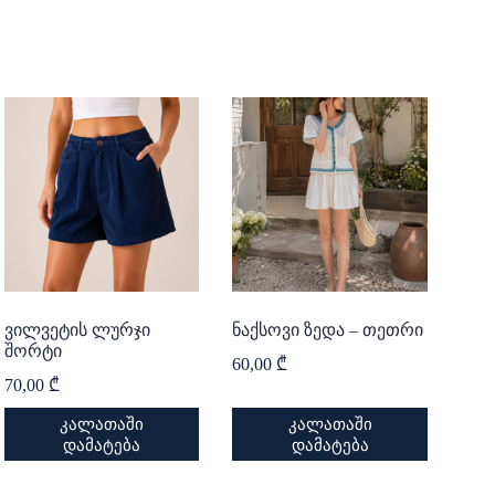
ვილვეტის ლურჯი
ნაქსოვი ზედა – თეთრი
შორტი
60,00
₾
70,00
₾
კალათაში
კალათაში
დამატება
დამატება