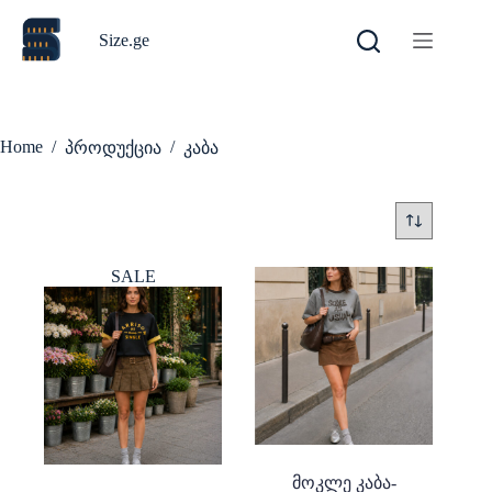
Skip
to
Size.ge
content
Home
/
/
პროდუქცია
კაბა
SALE
მოკლე კაბა-