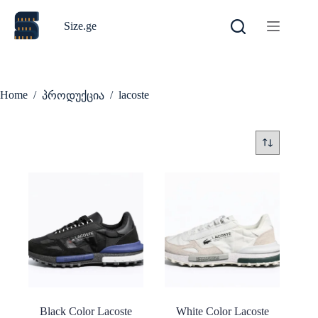
Skip
to
Size.ge
content
Home
/
/
lacoste
პროდუქცია
Black Color Lacoste
White Color Lacoste