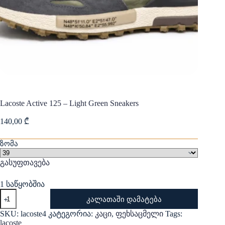
Lacoste Active 125 – Light Green Sneakers
140,00
₾
ზომა
გასუფთავება
1 საწყობშია
რაოდენობა:
კალათაში დამატება
Lacoste
Active
SKU:
lacoste4
კატეგორია:
კაცი
,
ფეხსაცმელი
Tags:
125
lacoste