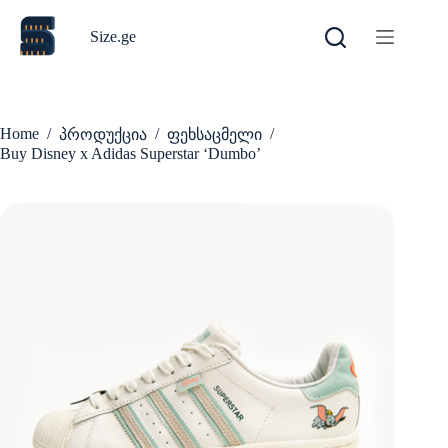
Skip
to
Size.ge
content
Home
/
/
/
პროდუქცია
ფეხსაცმელი
Buy Disney x Adidas Superstar ‘Dumbo’