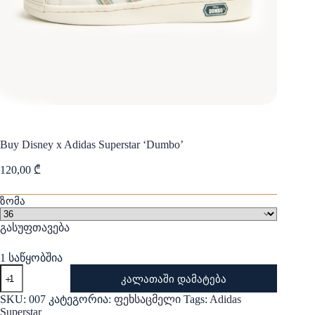
Buy Disney x Adidas Superstar ‘Dumbo’
120,00
₾
ზომა
გასუფთავება
1 საწყობშია
რაოდენობა:
კალათაში დამატება
Buy
Disney
SKU:
007
კატეგორია:
ფეხსაცმელი
Tags:
Adidas
x
Superstar