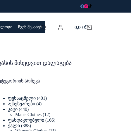
 ბლოგი
ჩვენ შესახებ
0,00
₾
Shopping
cart
ასის მიხედვით დალაგება
ეტეგორიის არჩევა
401
ფეხსაცმელი
401
products
4
აქსესუარები
4
products
440
კაცი
440
products
12
Man's Clothes
12
products
166
ფასდაკლებული
166
products
388
ქალი
388
products
15
Woman's Clothes
15