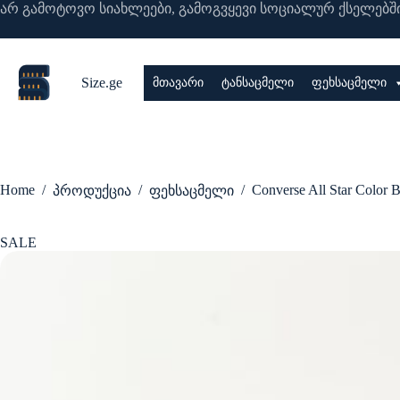
Skip
არ გამოტოვო სიახლეები, გამოგვყევი სოციალურ ქსელებში
to
content
Size.ge
მთავარი
ტანსაცმელი
ფეხსაცმელი
Home
/
/
/
Converse All Star Color 
პროდუქცია
ფეხსაცმელი
SALE