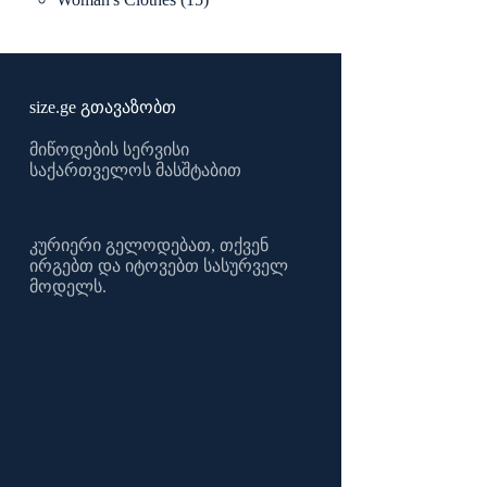
products
size.ge გთავაზობთ
მიწოდების სერვისი
საქართველოს მასშტაბით
კურიერი გელოდებათ, თქვენ
ირგებთ და იტოვებთ სასურველ
მოდელს.