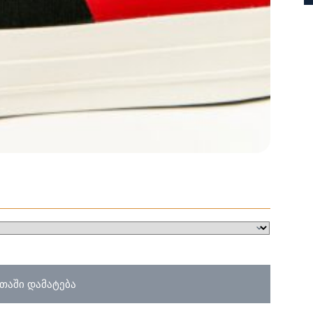
თაში დამატება