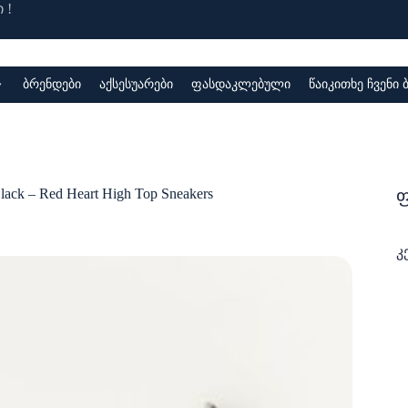
 !
ბრენდები
აქსესუარები
ფასდაკლებული
წაიკითხე ჩვენი
ფ
Black – Red Heart High Top Sneakers
კ