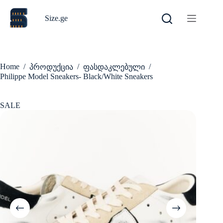
Skip
to
Size.ge
content
Home
/
/
/
პროდუქცია
ფასდაკლებული
Philippe Model Sneakers- Black/White Sneakers
SALE