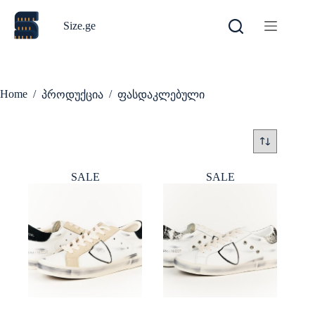
Skip
to
Size.ge
content
Home
/
/
პროდუქცია
ფასდაკლებული
SALE
SALE