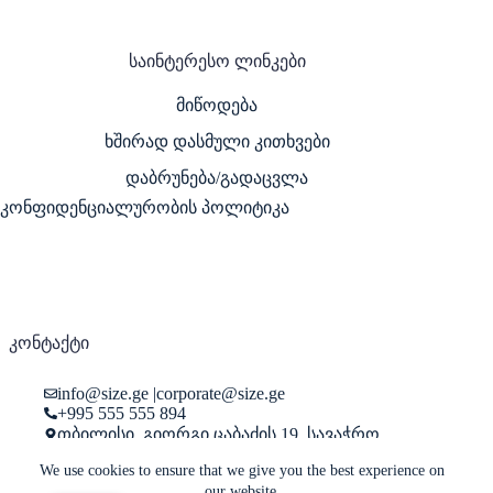
საინტერესო ლინკები
მიწოდება
ხშირად დასმული კითხვები
დაბრუნება/გადაცვლა
კონფიდენციალურობის პოლიტიკა
კონტაქტი
info@size.ge
|
corporate@size.ge
+995 555 555 894
თბილისი, გიორგი ცაბაძის 19. სავაჭრო
ცენტრი "პასაჟი",მაღაზია 29.
We use cookies to ensure that we give you the best experience on
our website.